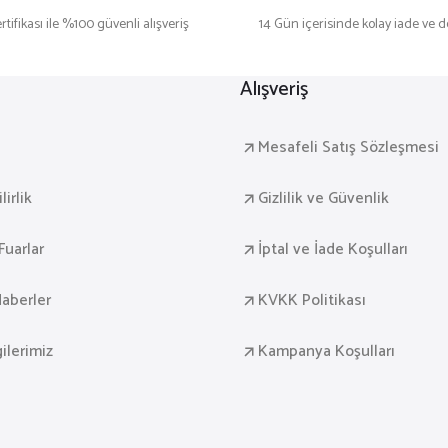
rtifikası ile %100 güvenli alışveriş
14 Gün içerisinde kolay iade ve 
Alışveriş
a
Mesafeli Satış Sözleşmesi
irlik
Gizlilik ve Güvenlik
Fuarlar
İptal ve İade Koşulları
aberler
KVKK Politikası
gilerimiz
Kampanya Koşulları