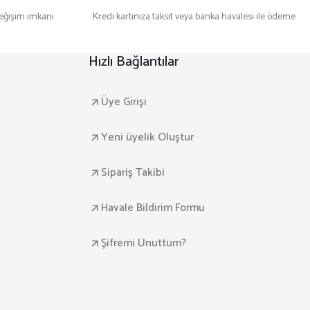
değişim imkanı
Kredi kartınıza taksit veya banka havalesi ile ödeme
Hızlı Bağlantılar
Üye Girişi
Yeni üyelik Oluştur
Sipariş Takibi
Havale Bildirim Formu
Şifremi Unuttum?