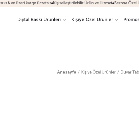
 ₺ ve üzeri kargo ücretsiz
Kişiselleştirilebilir Ürün ve Hizmet
Sezona Özel İndir
Dijital Baskı Ürünleri
Kişiye Özel Ürünler
Promos
Anasayfa
Kişiye Özel Ürünler
Duvar Tab