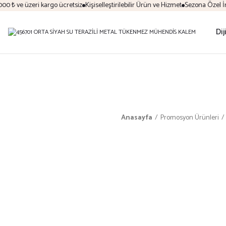
 ₺ ve üzeri kargo ücretsiz
Kişiselleştirilebilir Ürün ve Hizmet
Sezona Özel İndir
Dij
Anasayfa
Promosyon Ürünleri