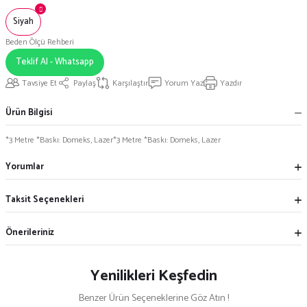
Siyah
Beden Ölçü Rehberi
Teklif Al - Whatsapp
Tavsiye Et
Paylaş
Karşılaştır
Yorum Yaz
Yazdır
Ürün Bilgisi
*3 Metre *Baskı: Domeks, Lazer*3 Metre *Baskı: Domeks, Lazer
Yorumlar
Taksit Seçenekleri
Önerileriniz
Yenilikleri Keşfedin
Benzer Ürün Seçeneklerine Göz Atın !