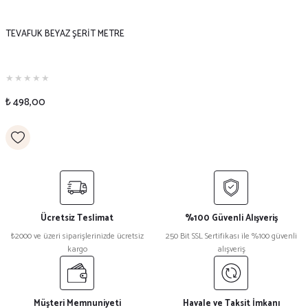
TEVAFUK BEYAZ ŞERİT METRE
₺ 498,00
Ücretsiz Teslimat
%100 Güvenli Alışveriş
₺2000 ve üzeri siparişlerinizde ücretsiz
250 Bit SSL Sertifikası ile %100 güvenli
kargo
alışveriş
Müşteri Memnuniyeti
Havale ve Taksit İmkanı