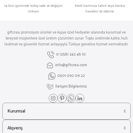
14 Gün içerisinde kolay iade ve değişim
Kredi kartınıza taksit veya banka
imkanı
havalesi ile ödeme
giftcrea, promosyon ürünler ve kişiye özel hediyeler alanında kurumsal ve
bireysel müşterilere özel üretim çözümleri sunar. Toplu üretimde kalite, hızlı
teslimat ve güvenilir hizmet anlayışıyla Türkiye geneline hizmet vermektedir.
0 (258) 242 46 10
info@giftcrea.com
0501 092 09 22
İletişim Bilgilerimiz
Kurumsal
Alışveriş