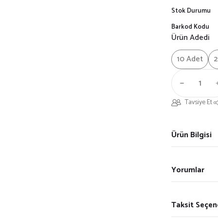
Stok Durumu
Barkod Kodu
Ürün Adedi
10 Adet
2
Tavsiye Et
Ürün Bilgisi
Yorumlar
Taksit Seçen