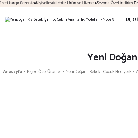
ri kargo ücretsiz
Kişiselleştirilebilir Ürün ve Hizmet
Sezona Özel İndirim Fırsat
Dijita
Yeni Doğan 
Anasayfa
Kişiye Özel Ürünler
Yeni Doğan - Bebek - Çocuk Hediyelik
A