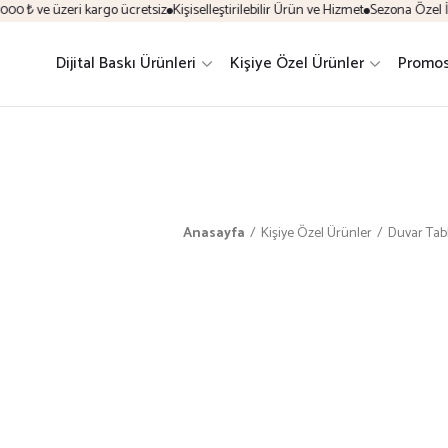
 ₺ ve üzeri kargo ücretsiz
Kişiselleştirilebilir Ürün ve Hizmet
Sezona Özel İndi
Dijital Baskı Ürünleri
Kişiye Özel Ürünler
Promos
Anasayfa
Kişiye Özel Ürünler
Duvar Tab